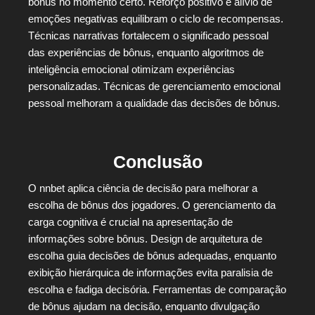
bônus no momento certo. Reforço positivo e alívio de
emoções negativas equilibram o ciclo de recompensas.
Técnicas narrativas fortalecem o significado pessoal
das experiências de bônus, enquanto algoritmos de
inteligência emocional otimizam experiências
personalizadas. Técnicas de gerenciamento emocional
pessoal melhoram a qualidade das decisões de bônus.
Conclusão
O nnbet aplica ciência de decisão para melhorar a
escolha de bônus dos jogadores. O gerenciamento da
carga cognitiva é crucial na apresentação de
informações sobre bônus. Design de arquitetura de
escolha guia decisões de bônus adequadas, enquanto
exibição hierárquica de informações evita paralisia de
escolha e fadiga decisória. Ferramentas de comparação
de bônus ajudam na decisão, enquanto divulgação