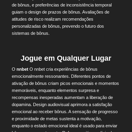
de bônus, e preferências de inconsistência temporal
guiam o design de prazos de bônus. Avaliações de
atitudes de risco realizam recomendações
personalizadas de bônus, prevendo o futuro dos
sistemas de bônus.
Jogue em Qualquer Lugar
O
nnbet
O nnbet cria experiências de bônus
emocionalmente ressonantes. Diferentes pontos de
ativação de bônus criam picos emocionais e momentos
memoráveis, enquanto elementos surpresa e
recompensas inesperadas aumentam a liberação de
dopamina. Design audiovisual aprimora a satisfação
emocional ao receber bônus. A sensação de progresso
e proximidade de metas sustenta a motivação,
enquanto o estado emocional ideal é usado para enviar