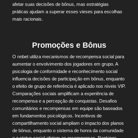
afetar suas decisões de bônus, mas estratégias
práticas ajudam a superar esses vieses para escolhas
mais racionais.
Promoções e Bônus
O nnbet utiliza mecanismos de recompensa social para
aumentar o envolvimento dos jogadores em grupo. A
psicologia de conformidade e reconhecimento social
influencia decisões de participação em bônus, enquanto
o efeito de grupo de referência é aplicado nos níveis VIP.
Comparações sociais amplificam a experiência de
recompensa e a percepção de conquistas. Desafios
comunitários e recompensas em equipe são baseados
em fundamentos psicológicos. Incentivos de
compartilhamento social ampliam o impacto dos planos
de bônus, enquanto o sistema de honra da comunidade
e o status social afetam as recompensas. Rankings