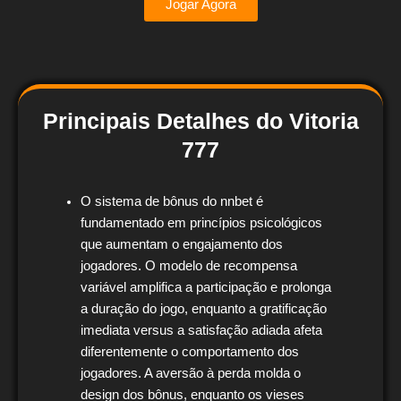
Jogar Agora
Principais Detalhes do Vitoria
777
O sistema de bônus do nnbet é
fundamentado em princípios psicológicos
que aumentam o engajamento dos
jogadores. O modelo de recompensa
variável amplifica a participação e prolonga
a duração do jogo, enquanto a gratificação
imediata versus a satisfação adiada afeta
diferentemente o comportamento dos
jogadores. A aversão à perda molda o
design dos bônus, enquanto os vieses