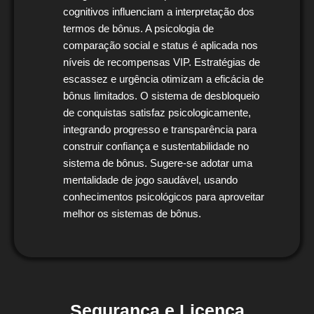
cognitivos influenciam a interpretação dos
termos de bônus. A psicologia de
comparação social e status é aplicada nos
níveis de recompensas VIP. Estratégias de
escassez e urgência otimizam a eficácia de
bônus limitados. O sistema de desbloqueio
de conquistas satisfaz psicologicamente,
integrando progresso e transparência para
construir confiança e sustentabilidade no
sistema de bônus. Sugere-se adotar uma
mentalidade de jogo saudável, usando
conhecimentos psicológicos para aproveitar
melhor os sistemas de bônus.
Segurança e Licença